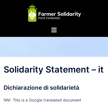
Skip
to
content
Solidarity Statement – it
Dichiarazione di solidarietà
NN! This is a Google translated document