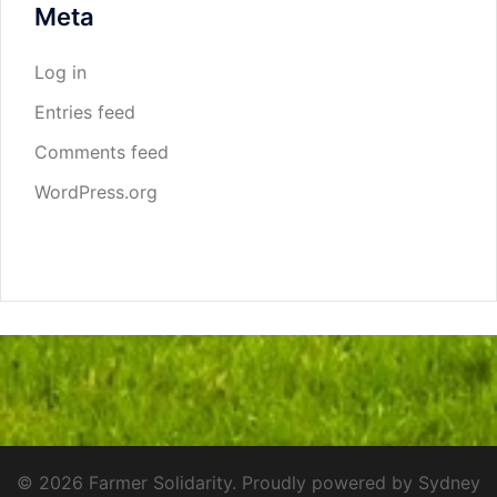
Meta
Log in
Entries feed
Comments feed
WordPress.org
© 2026 Farmer Solidarity. Proudly powered by
Sydney